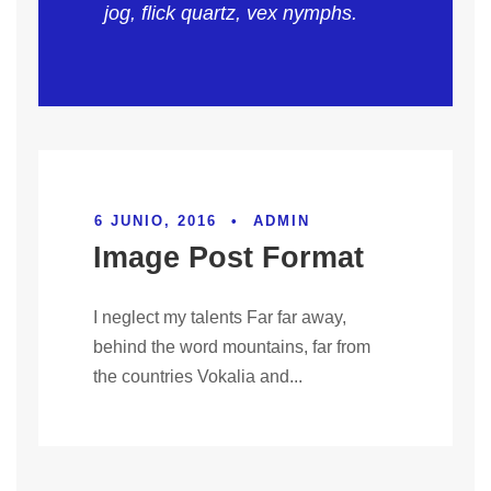
jog, flick quartz, vex nymphs.
6 JUNIO, 2016
•
ADMIN
Image Post Format
I neglect my talents Far far away,
behind the word mountains, far from
the countries Vokalia and...