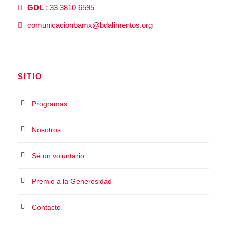
GDL
: 33 3810 6595
comunicacionbamx@bdalimentos.org
SITIO
Programas
Nosotros
Sé un voluntario
Premio a la Generosidad
Contacto