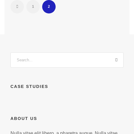
1
2
CASE STUDIES
ABOUT US
Nulla vitae elit libero, a pharetra augue. Nulla vitae