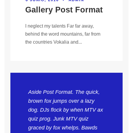
Gallery Post Format
I neglect my talents Far far away,
behind the word mountains, far from
the countries Vokalia and...
Aside Post Format. The quick,
brown fox jumps over a lazy
dog. DJs flock by when MTV ax
quiz prog. Junk MTV quiz
graced by fox whelps. Bawds