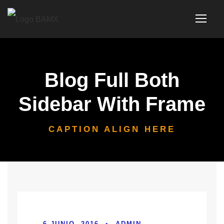
Blog Full Both
Sidebar With Frame
CAPTION ALIGN HERE
6 JUNIO, 2016
•
ADMIN