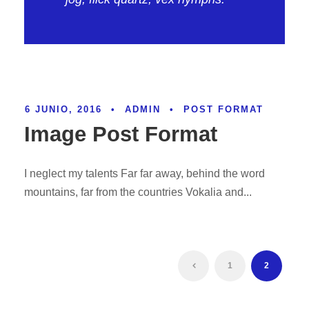
6 JUNIO, 2016
•
ADMIN
•
POST FORMAT
Image Post Format
I neglect my talents Far far away, behind the word
mountains, far from the countries Vokalia and...
1
2