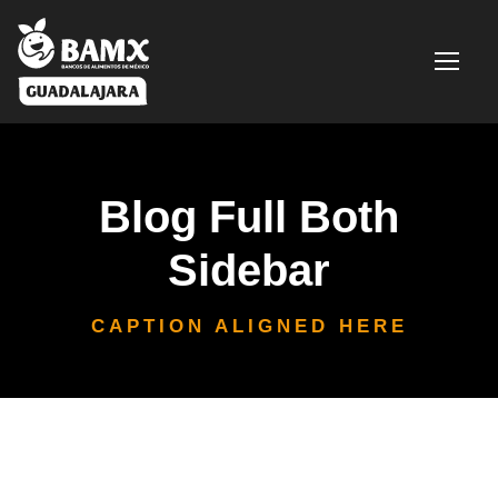
Blog Full Both
Sidebar
CAPTION ALIGNED HERE