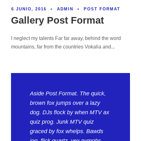
6 JUNIO, 2016
•
ADMIN
•
POST FORMAT
Gallery Post Format
I neglect my talents Far far away, behind the word
mountains, far from the countries Vokalia and...
Aside Post Format. The quick,
brown fox jumps over a lazy
dog. DJs flock by when MTV ax
quiz prog. Junk MTV quiz
graced by fox whelps. Bawds
jog, flick quartz, vex nymphs.