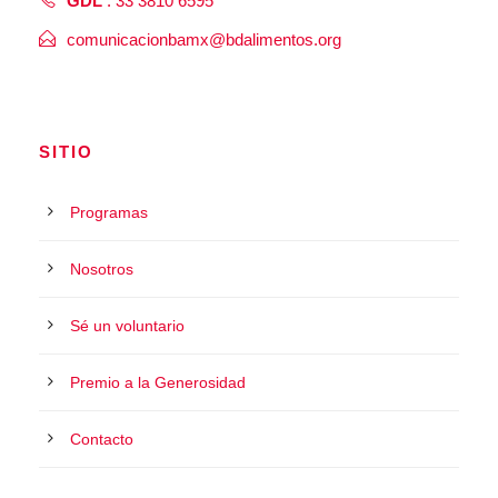
GDL
: 33 3810 6595
comunicacionbamx@bdalimentos.org
SITIO
Programas
Nosotros
Sé un voluntario
Premio a la Generosidad
Contacto