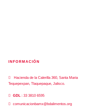
INFORMACIÓN
Hacienda de la Calerilla 360, Santa Maria
Tequepexpan, Tlaquepaque, Jalisco.
GDL
: 33 3810 6595
comunicacionbamx@bdalimentos.org