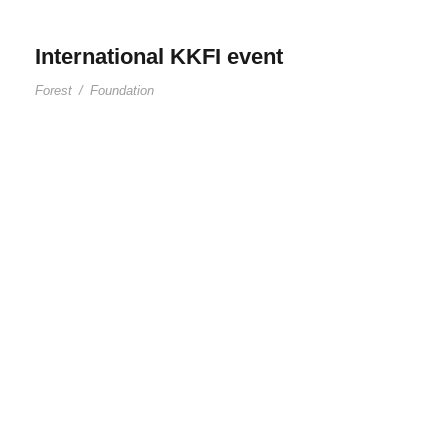
International KKFI event
Forest
/
Foundation