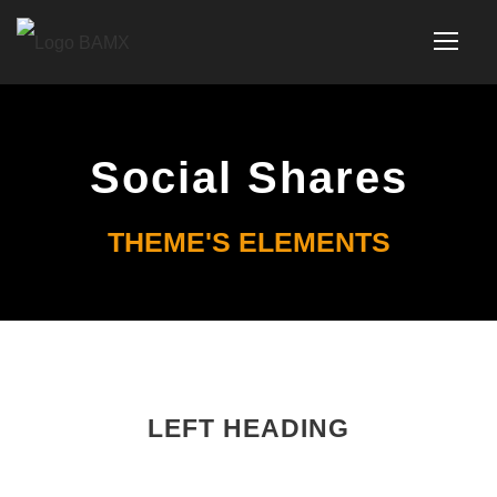
Social Shares
THEME'S ELEMENTS
LEFT HEADING