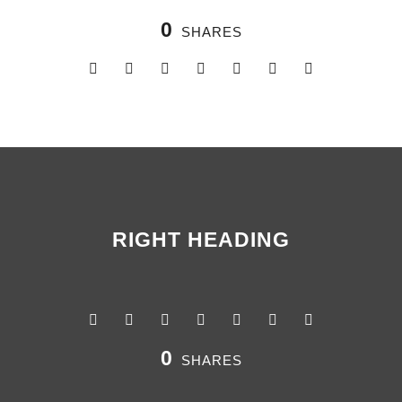
0
SHARES
RIGHT HEADING
0
SHARES